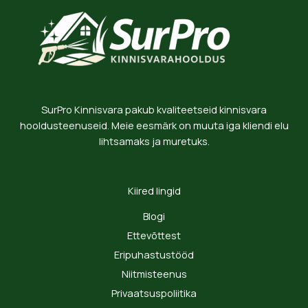
SurPro Kinnisvara pakub kvaliteetseid kinnisvara
hooldusteenuseid. Meie eesmärk on muuta iga kliendi elu
lihtsamaks ja muretuks.
Kiired lingid
Blogi
Ettevõttest
Eripuhastustööd
Niitmisteenus
Privaatsuspoliitika