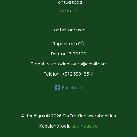
Tehtud tööd
Kontakt
Kontaktandmed
Rappeltech OÜ
Reg. nr. 17179300
E-post: surprokinnisvara@gmail.com
Telefon: +372 5301 8314
Facebook
Autoriõigus © 2026 SurPro Kinnisvarahooldus
Kodulehe looja
katrinaas.ee