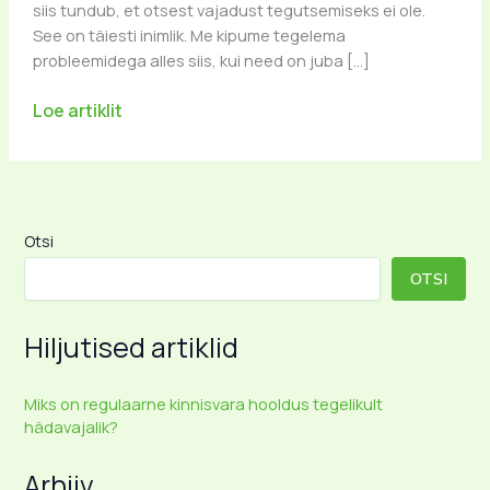
siis tundub, et otsest vajadust tegutsemiseks ei ole.
See on täiesti inimlik. Me kipume tegelema
probleemidega alles siis, kui need on juba […]
Otsi
OTSI
Hiljutised artiklid
Miks on regulaarne kinnisvara hooldus tegelikult
hädavajalik?
Arhiiv