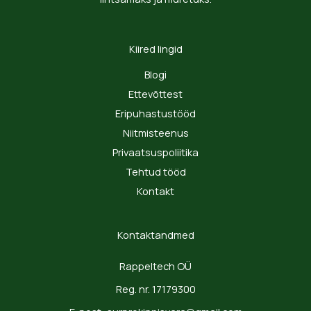
Kiired lingid
Blogi
Ettevõttest
Eripuhastustööd
Niitmisteenus
Privaatsuspoliitika
Tehtud tööd
Kontakt
Kontaktandmed
Rappeltech OÜ
Reg. nr. 17179300