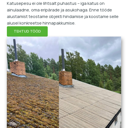
Katusepesu ei ole lihtsalt puhastus – iga katus on
ainulaadne, oma eripärade ja asukohaga. Enne tööde
alustamist teostame objekti hindamise ja koostame selle
alusel konkreetse hinnapakkumise.
TEHTUD TÖÖD