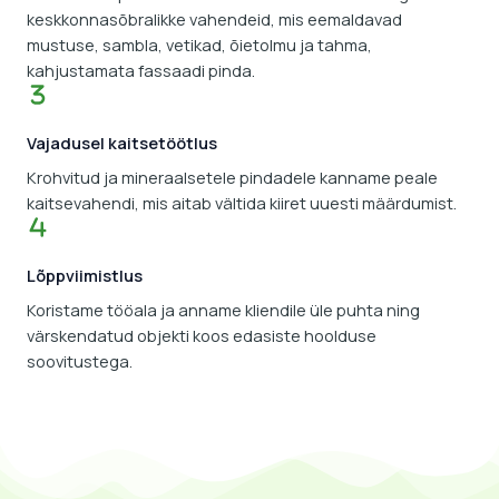
keskkonnasõbralikke vahendeid, mis eemaldavad
mustuse, sambla, vetikad, õietolmu ja tahma,
kahjustamata fassaadi pinda.
Vajadusel kaitsetöötlus
Krohvitud ja mineraalsetele pindadele kanname peale
kaitsevahendi, mis aitab vältida kiiret uuesti määrdumist.
Lõppviimistlus
Koristame tööala ja anname kliendile üle puhta ning
värskendatud objekti koos edasiste hoolduse
soovitustega.