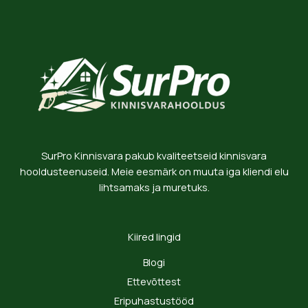
SurPro Kinnisvara pakub kvaliteetseid kinnisvara
hooldusteenuseid. Meie eesmärk on muuta iga kliendi elu
lihtsamaks ja muretuks.
Kiired lingid
Blogi
Ettevõttest
Eripuhastustööd