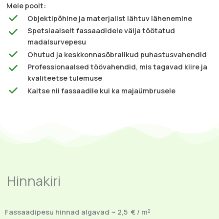
Meie poolt:
Objektipõhine ja materjalist lähtuv lähenemine
Spetsiaalselt fassaadidele välja töötatud
madalsurvepesu
Ohutud ja keskkonnasõbralikud puhastusvahendid
Professionaalsed töövahendid, mis tagavad kiire ja
kvaliteetse tulemuse
Kaitse nii fassaadile kui ka majaümbrusele
Hinnakiri
Fassaadipesu hinnad algavad ~ 2,5 € / m²