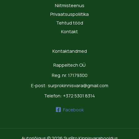
Niitmisteenus
Privaatsuspoliitika
Tehtud tööd
Kontakt
Kontaktandmed
Rappeltech OÜ
Reg. nr. 17179300
E-post: surprokinnisvara@gmail.com
Telefon: +372 5301 8314
Facebook
Autoriõigus © 2026 SurPro Kinnisvarahooldus